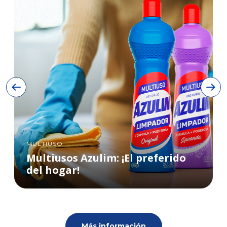
MULTIUSO
Multiusos Azulim: ¡El preferido
del hogar!
Más información