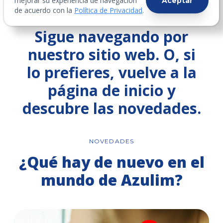
mejorar su experiencia de navegación
Aceptar
de acuerdo con la
Política de Privacidad
.
Sigue navegando por
nuestro sitio web. O, si
lo prefieres, vuelve a la
página de inicio y
descubre las novedades.
NOVEDADES
¿Qué hay de nuevo en el
mundo de Azulim?