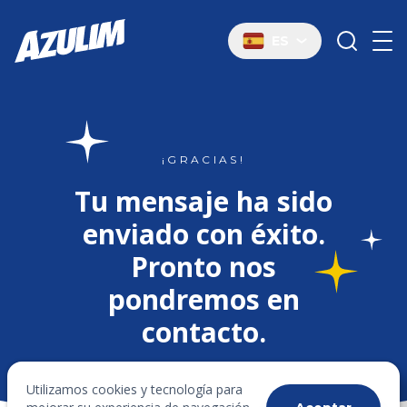
ES
¡GRACIAS!
Tu mensaje ha sido
enviado con éxito.
Pronto nos
pondremos en
contacto.
Utilizamos cookies y tecnología para