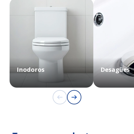
Inodoros
Desagües