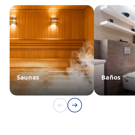
Saunas
Baños