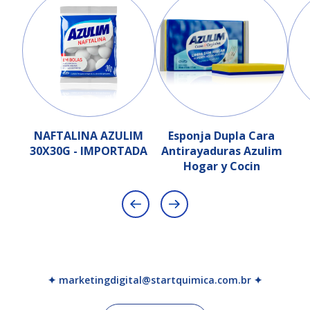
NAFTALINA AZULIM
Esponja Dupla Cara
30X30G - IMPORTADA
Antirayaduras Azulim
Hogar y Cocin
✦ marketingdigital@startquimica.com.br ✦