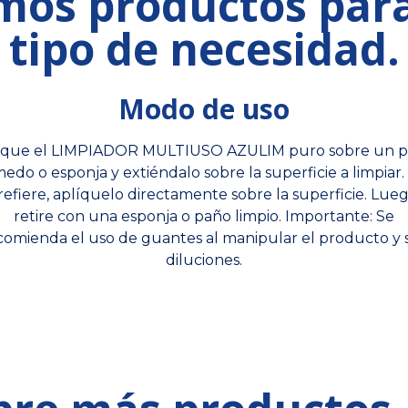
os productos par
tipo de necesidad.
Modo de uso
ique el LIMPIADOR MULTIUSO AZULIM puro sobre un 
do o esponja y extiéndalo sobre la superficie a limpiar. 
refiere, aplíquelo directamente sobre la superficie. Lueg
retire con una esponja o paño limpio. Importante: Se
comienda el uso de guantes al manipular el producto y 
diluciones.