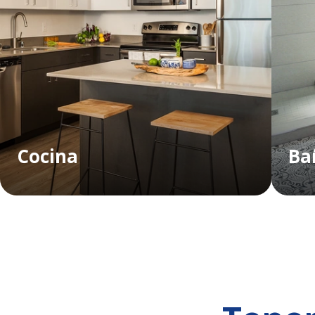
Cocina
Ba