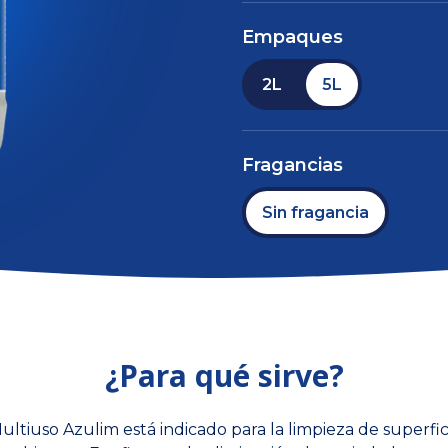
Empaques
2L
5L
Fragancias
Sin fragancia
¿Para qué sirve?
ultiuso Azulim está indicado para la limpieza de superfic