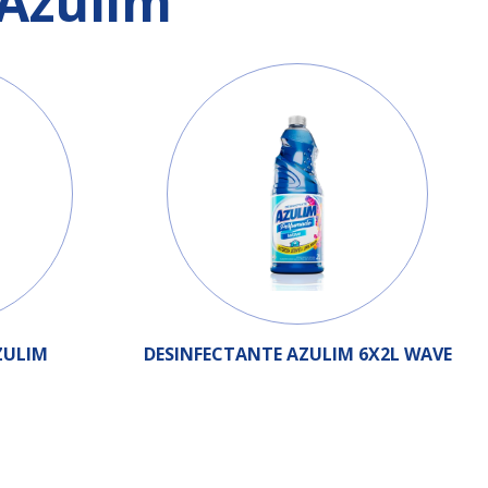
Azulim
ZULIM
DESINFECTANTE AZULIM 6X2L WAVE