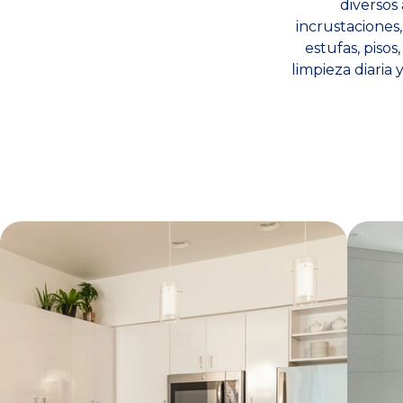
diversos
incrustaciones,
estufas, pisos
limpieza diaria 