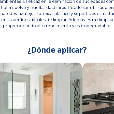
 ambientes. Es eficaz en la eliminación de suciedades com
 hollín, polvo y huellas dactilares. Puede ser utilizado en
, paredes, azulejos, fórmica, plástico y superficies esmalta
y en superficies difíciles de limpiar. Además, es un limpi
proporcionando alto rendimiento y es biodegradable.
¿Dónde aplicar?