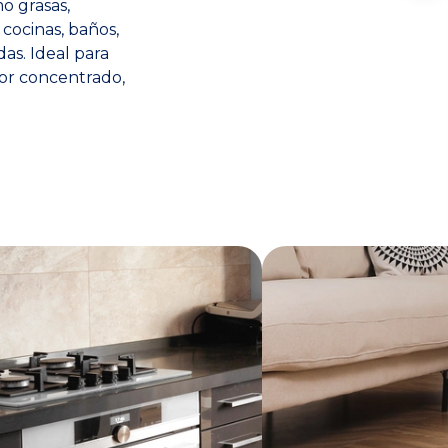
o grasas,
 cocinas, baños,
das. Ideal para
ador concentrado,