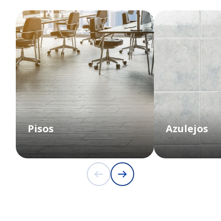
Pisos
Azulejos