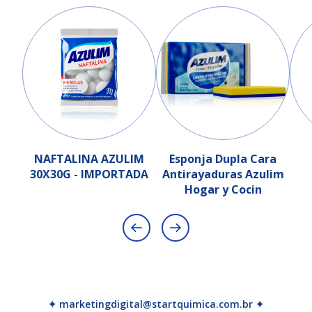
NAFTALINA AZULIM
Esponja Dupla Cara
30X30G - IMPORTADA
Antirayaduras Azulim
Hogar y Cocin
✦ marketingdigital@startquimica.com.br ✦