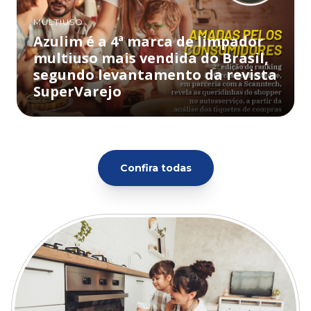
MULTIUSO
Azulim é a 4ª marca de limpador
multiuso mais vendida do Brasil,
segundo levantamento da revista
SuperVarejo
Confira todas