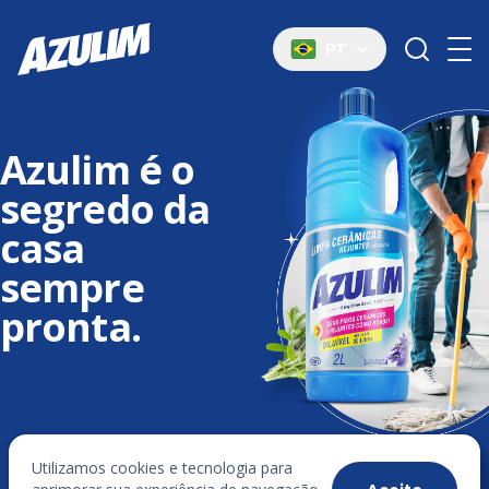
PT
Azulim é o
segredo da
casa
sempre
pronta.
Utilizamos cookies e tecnologia para