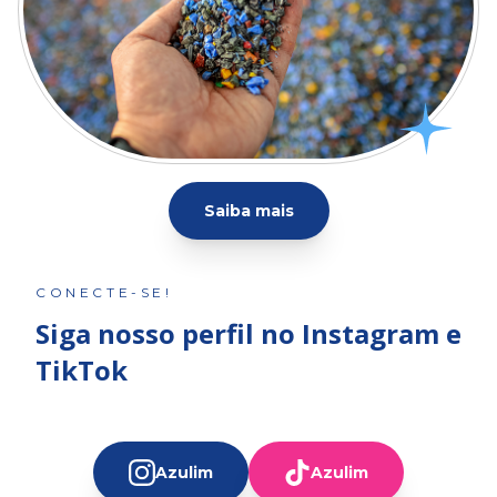
Saiba mais
CONECTE-SE!
Siga nosso perfil no Instagram e
TikTok
Azulim
Azulim