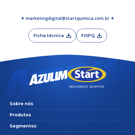
✦ marketingdigital@startquimica.com.br ✦
Ficha técnica
FISPQ
INOVANDO SEMPRE
Sobre nós
Produtos
Segmentos