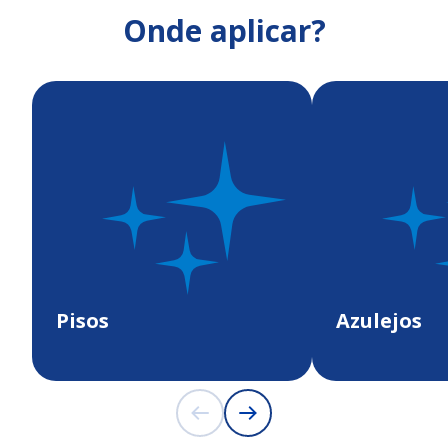
Onde aplicar?
Pisos
Azulejos