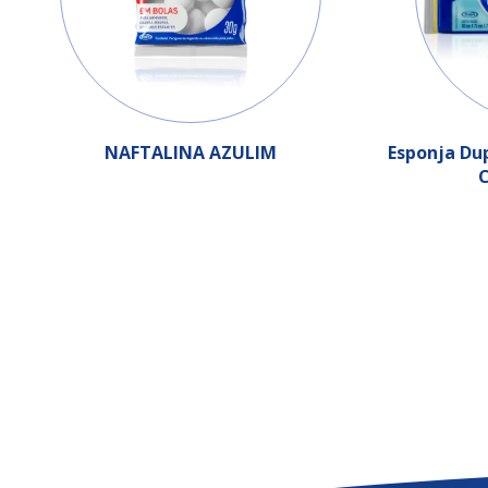
NAFTALINA AZULIM
Esponja Dup
C