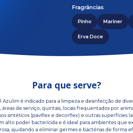
Fragrâncias
Pinho
Mariner
Erva Doce
Para que serve?
Azulim é indicado para a limpeza e desinfecção de diver
áreas de serviço, quintais, locais frequentados por anim
pisos sintéticos (paviflex e decorflex) e outras superfícies l
m alto poder bactericida e é ideal para ambientes que 
rosa, ajudando a eliminar germes e bactérias de forma ef