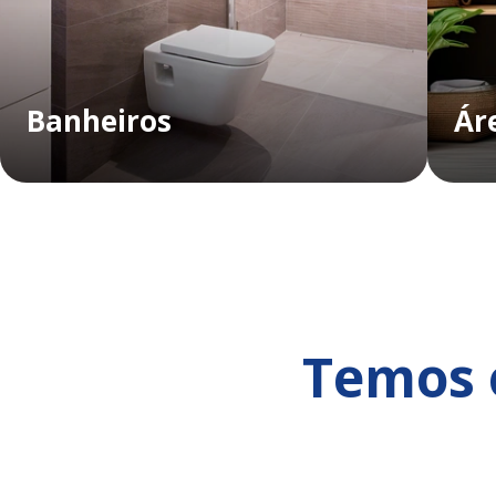
Banheiros
Ár
Temos o