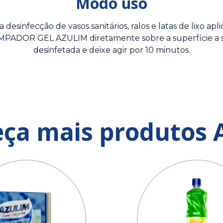
Modo uso
a desinfecção de vasos sanitários, ralos e latas de lixo apl
MPADOR GEL AZULIM diretamente sobre a superfície a 
desinfetada e deixe agir por 10 minutos.
ça mais produtos 