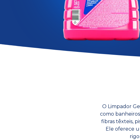
O Limpador Gel 
como banheiros, 
fibras têxteis, 
Ele oferece u
rigo