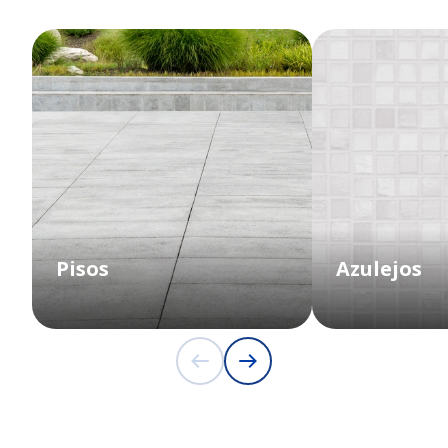
Pisos
Azulejos